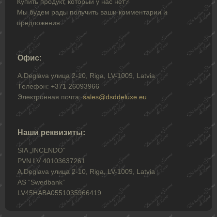
Купить продукт, который у нас нет?
Мы будем рады получить ваши комментарии и
предложения.
Офис:
A.Deglava улица 2-10, Riga, LV-1009, Latvia
Tелефон: +371 26093966
Электронная почта:
sales@dsddeluxe.eu
Наши реквизиты:
SIA „INCENDO”
PVN LV 40103637261
A.Deglava улица 2-10, Riga, LV-1009, Latvia
AS “Swedbank”
LV45HABA0551035966419