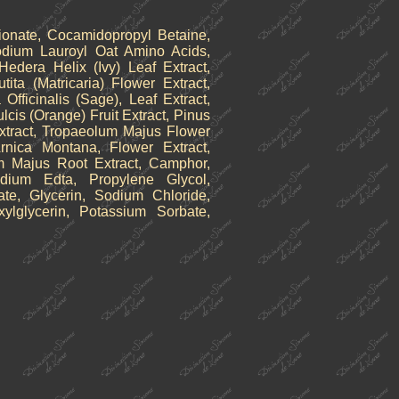
onate, Cocamidopropyl Betaine,
odium Lauroyl Oat Amino Acids,
Hedera Helix (Ivy) Leaf Extract,
ta (Matricaria) Flower Extract,
Officinalis (Sage), Leaf Extract,
lcis (Orange) Fruit Extract, Pinus
xtract, Tropaeolum Majus Flower
 Arnica Montana, Flower Extract,
ium Majus Root Extract, Camphor,
sodium Edta, Propylene Glycol,
ate, Glycerin, Sodium Chloride,
ylglycerin, Potassium Sorbate,